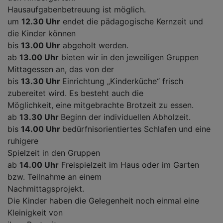
Hausaufgabenbetreuung ist möglich.
um
12.30 Uhr
endet die pädagogische Kernzeit und
die Kinder können
bis
13.00 Uhr
abgeholt werden.
ab
13.00 Uhr
bieten wir in den jeweiligen Gruppen
Mittagessen an, das von der
bis
13.30 Uhr
Einrichtung „Kinderküche“ frisch
zubereitet wird. Es besteht auch die
Möglichkeit, eine mitgebrachte Brotzeit zu essen.
ab
13.30 Uhr
Beginn der individuellen Abholzeit.
bis
14.00 Uhr
bedürfnisorientiertes Schlafen und eine
ruhigere
Spielzeit in den Gruppen
ab
14.00 Uhr
Freispielzeit im Haus oder im Garten
bzw. Teilnahme an einem
Nachmittagsprojekt.
Die Kinder haben die Gelegenheit noch einmal eine
Kleinigkeit von